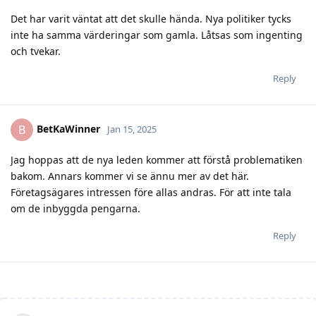
Det har varit väntat att det skulle hända. Nya politiker tycks
inte ha samma värderingar som gamla. Låtsas som ingenting
och tvekar.
Reply
BetKaWinner
B
Jan 15, 2025
Jag hoppas att de nya leden kommer att förstå problematiken
bakom. Annars kommer vi se ännu mer av det här.
Företagsägares intressen före allas andras. För att inte tala
om de inbyggda pengarna.
Reply