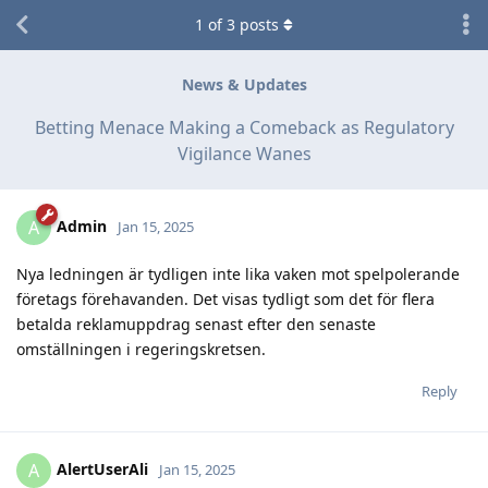
1
of
3
posts
News & Updates
Betting Menace Making a Comeback as Regulatory
Vigilance Wanes
Admin
A
Jan 15, 2025
Nya ledningen är tydligen inte lika vaken mot spelpolerande
företags förehavanden. Det visas tydligt som det för flera
betalda reklamuppdrag senast efter den senaste
omställningen i regeringskretsen.
Reply
AlertUserAli
A
Jan 15, 2025